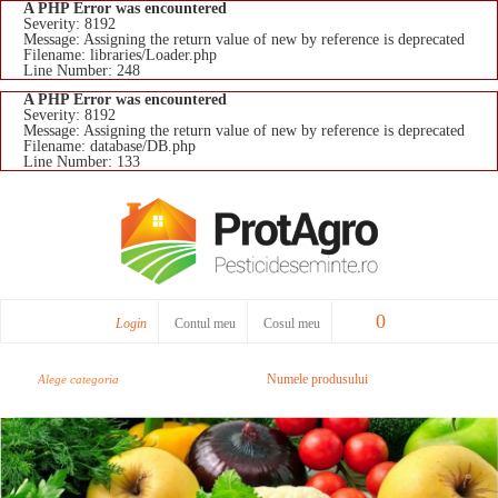
A PHP Error was encountered
Severity: 8192
Message: Assigning the return value of new by reference is deprecated
Filename: libraries/Loader.php
Line Number: 248
A PHP Error was encountered
Severity: 8192
Message: Assigning the return value of new by reference is deprecated
Filename: database/DB.php
Line Number: 133
0
Login
Contul meu
Cosul meu