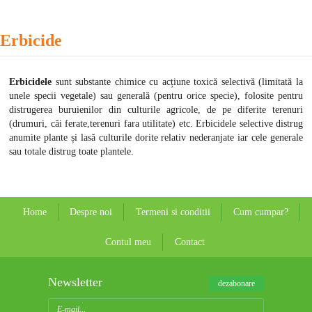
Erbicide
Erbicidele
sunt substante chimice
cu acțiune toxică selectivă (limitată la
unele specii vegetale) sau generală (pentru orice specie), folosite pentru
distrugerea buruienilor din culturile agricole, de pe diferite terenuri
(drumuri, căi ferate,terenuri fara utilitate) etc. Erbicidele selective distrug
anumite plante și lasă culturile dorite relativ nederanjate iar cele generale
sau totale distrug toate plantele.
Home
Despre noi
Termeni si conditii
Cum cumpar?
Contul meu
Contact
Newsletter
dezabonare